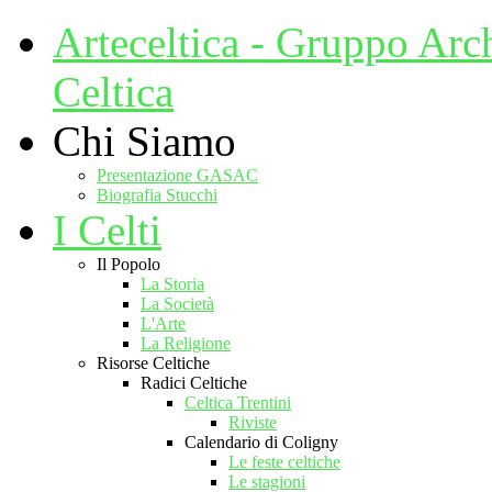
Arteceltica - Gruppo Arc
Celtica
Chi Siamo
Presentazione GASAC
Biografia Stucchi
I Celti
Il Popolo
La Storia
La Società
L'Arte
La Religione
Risorse Celtiche
Radici Celtiche
Celtica Trentini
Riviste
Calendario di Coligny
Le feste celtiche
Le stagioni