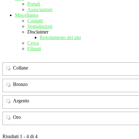
Portali
Associazioni
Miscellanea
Contatti
Segnalazioni
Disclaimer
Regolamento del sito
Cerca
Filmati
Collane
Bronzo
Argento
Oro
Risultati 1 - 4 di 4