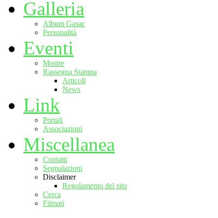
Galleria
Album Gasac
Personalità
Eventi
Mostre
Rassegna Stampa
Articoli
News
Link
Portali
Associazioni
Miscellanea
Contatti
Segnalazioni
Disclaimer
Regolamento del sito
Cerca
Filmati